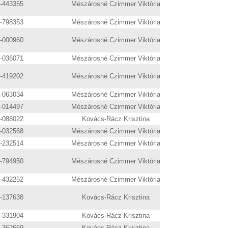
9-443355
Mészárosné Czimmer Viktória
6-798353
Mészárosné Czimmer Viktória
2-000960
Mészárosné Czimmer Viktória
9-036071
Mészárosné Czimmer Viktória
9-419202
Mészárosné Czimmer Viktória
9-063034
Mészárosné Czimmer Viktória
9-014497
Mészárosné Czimmer Viktória
9-088022
Kovács-Rácz Krisztina
9-032568
Mészárosné Czimmer Viktória
9-232514
Mészárosné Czimmer Viktória
6-794950
Mészárosné Czimmer Viktória
9-432252
Mészárosné Czimmer Viktória
9-137638
Kovács-Rácz Krisztina
9-331904
Kovács-Rácz Krisztina
9-362669
Kovács-Rácz Krisztina