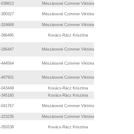
9-038813
Mészárosné Czimmer Viktória
9-300327
Mészárosné Czimmer Viktória
9-324669
Mészárosné Czimmer Viktória
9-386495
Kovács-Rácz Krisztina
9-186447
Mészárosné Czimmer Viktória
9-444564
Mészárosné Czimmer Viktória
9-407931
Mészárosné Czimmer Viktória
0-043449
Kovács-Rácz Krisztina
9-345160
Kovács-Rácz Krisztina
6-041767
Mészárosné Czimmer Viktória
9-223235
Mészárosné Czimmer Viktória
9-355538
Kovács-Rácz Krisztina