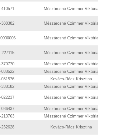
9-410571
Mészárosné Czimmer Viktória
9-388382
Mészárosné Czimmer Viktória
-0000006
Mészárosné Czimmer Viktória
9-227115
Mészárosné Czimmer Viktória
9-379770
Mészárosné Czimmer Viktória
9-038522
Mészárosné Czimmer Viktória
9-031576
Kovács-Rácz Krisztina
9-338182
Mészárosné Czimmer Viktória
9-022237
Mészárosné Czimmer Viktória
9-086437
Mészárosné Czimmer Viktória
9-213763
Mészárosné Czimmer Viktória
9-232628
Kovács-Rácz Krisztina