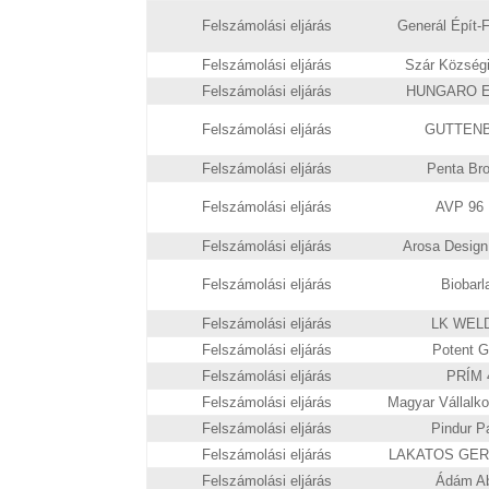
Felszámolási eljárás
Generál Épít-Fe
Felszámolási eljárás
Szár Községi
Felszámolási eljárás
HUNGARO EN
Felszámolási eljárás
GUTTENBE
Felszámolási eljárás
Penta Brot
Felszámolási eljárás
AVP 96 B
Felszámolási eljárás
Arosa Design 
Felszámolási eljárás
Biobarla
Felszámolási eljárás
LK WELD 
Felszámolási eljárás
Potent Gr
Felszámolási eljárás
PRÍM 4
Felszámolási eljárás
Magyar Vállalko
Felszámolási eljárás
Pindur Pa
Felszámolási eljárás
LAKATOS GERGE
Felszámolási eljárás
Ádám Abl