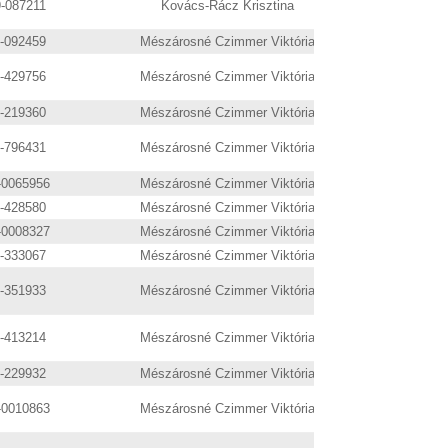
9-087211
Kovács-Rácz Krisztina
9-092459
Mészárosné Czimmer Viktória
9-429756
Mészárosné Czimmer Viktória
9-219360
Mészárosné Czimmer Viktória
6-796431
Mészárosné Czimmer Viktória
-0065956
Mészárosné Czimmer Viktória
9-428580
Mészárosné Czimmer Viktória
-0008327
Mészárosné Czimmer Viktória
9-333067
Mészárosné Czimmer Viktória
9-351933
Mészárosné Czimmer Viktória
9-413214
Mészárosné Czimmer Viktória
9-229932
Mészárosné Czimmer Viktória
-0010863
Mészárosné Czimmer Viktória