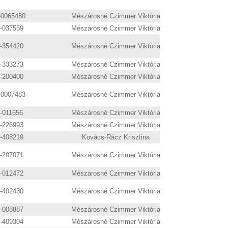
-0065480
Mészárosné Czimmer Viktória
9-037559
Mészárosné Czimmer Viktória
9-354420
Mészárosné Czimmer Viktória
9-333273
Mészárosné Czimmer Viktória
9-200400
Mészárosné Czimmer Viktória
-0007483
Mészárosné Czimmer Viktória
6-011656
Mészárosné Czimmer Viktória
9-226993
Mészárosné Czimmer Viktória
9-408219
Kovács-Rácz Krisztina
9-207071
Mészárosné Czimmer Viktória
9-012472
Mészárosné Czimmer Viktória
9-402430
Mészárosné Czimmer Viktória
9-008887
Mészárosné Czimmer Viktória
9-409304
Mészárosné Czimmer Viktória