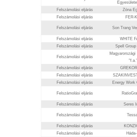
Egyesülete
Felszámolási eljárás
Zóna Eg
Felszámolási eljárás
FER-KÓ
Felszámolási eljárás
Son Trang Veg
Felszámolási eljárás
WHITE FAI
Felszámolási eljárás
Spell Group 
Magyarországi 
Felszámolási eljárás
"f.a
Felszámolási eljárás
GREKOR-B
Felszámolási eljárás
SZAKINVEST 
Felszámolási eljárás
Energy Work C
Felszámolási eljárás
RatioGra
Felszámolási eljárás
Seres Ir
Felszámolási eljárás
Tessar
Felszámolási eljárás
KONZIO
Felszámolási eljárás
Háda-S