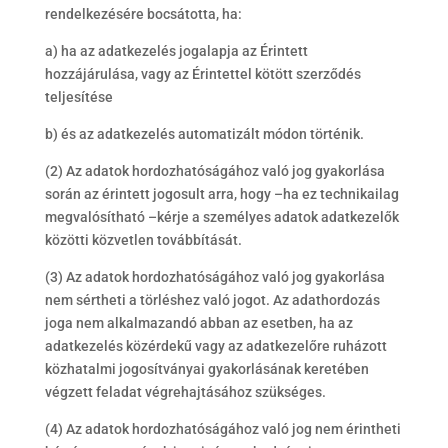
rendelkezésére bocsátotta, ha:
a) ha az adatkezelés jogalapja az Érintett
hozzájárulása, vagy az Érintettel kötött szerződés
teljesítése
b) és az adatkezelés automatizált módon történik.
(2) Az adatok hordozhatóságához való jog gyakorlása
során az érintett jogosult arra, hogy –ha ez technikailag
megvalósítható –kérje a személyes adatok adatkezelők
közötti közvetlen továbbítását.
(3) Az adatok hordozhatóságához való jog gyakorlása
nem sértheti a törléshez való jogot. Az adathordozás
joga nem alkalmazandó abban az esetben, ha az
adatkezelés közérdekű vagy az adatkezelőre ruházott
közhatalmi jogosítványai gyakorlásának keretében
végzett feladat végrehajtásához szükséges.
(4) Az adatok hordozhatóságához való jog nem érintheti