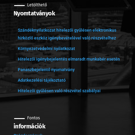
Letölthető
Nyomtatványok
Szándéknyilatkozat hitelezői gyűlésen elektronikus
hírközlő eszköz igénybevételével való részvételhez
Környezetvédelmi nyilatkozat
Hitelezői igénybejelentés elmaradt munkabér esetén
Panaszbejelentő nyomatvány
Adatkezelési tájékoztató
Hitelezői gyűlésen való részvétel szabályai
Fontos
információk