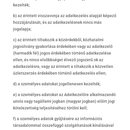
kezelték;
b) az érintett visszavonja az adatkezelés alapját képező
hozzájárulását, és az adatkezelésnek nincs más
jogalapja;
c) az érintett tiltakozik a közérdekből, közhatalmi
jogosítvány gyakorlása érdekében vagy az adatkezelő
(harmadik fél) jogos érdekében történő adatkezelése
ellen, és nincs elsőbbséget élvező jogszerű ok az
adatkezelésre, vagy az érintett a tiltakozik a közvetlen
üzletszerzés érdekében történő adatkezelés ellen;
d) a személyes adatokat jogellenesen kezelték;
e) a személyes adatokat az Adatkezelőre alkalmazandó
uniós vagy tagállami jogban (magyar jogban) előírt jogi
kötelezettség teljesítéséhez törölni kell;
f) a személyes adatok gyűjtésére az információs
társadalommal összefüggő szolgáltatások kínálásával