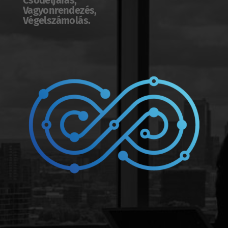
Csődeljárás,
Vagyonrendezés,
Végelszámolás.