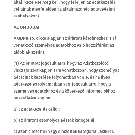
általi kezelése meg kell, hogy feleljen az adatkezelés
céljainak megfelelően az alkalmazandó adatvédelmi
szabályoknak
AZ ÖN JOGAI
A GDPR 15. cikke alapján az érintett kérelmezheti a rá
vonatkozó személyes adatokhoz való hozzáférést az
alábbiak szerint:
(1) Az érintett jogosult arra, hogy az Adatkezelőtől
visszajelzést kapjon arra vonatkozóan, hogy személyes
adatainak kezelése folyamatban van-e, és ha ilyen
adatkezelés folyamatban van, jogosult arra, hogy a
személyes adatokhoz és a következő információkhoz
hozzáférést kapjon:
a) az adatkezelés céljai;
b) az érintett személyes adatok kategóriái;
c) azon címzettek vagy címzettek kategóriái, akikkel,